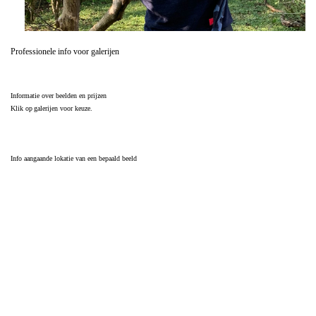
Professionele info voor galerijen
Informatie over beelden en prijzen
Klik op
galerijen
voor keuze.
Info aangaande lokatie van een
bepaald beeld