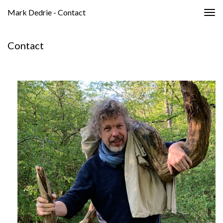
Mark Dedrie - Contact
Togg
navig
Contact