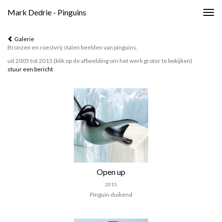
Mark Dedrie - Pinguins
Togg
navig
Galerie
Bronzen en roestvrij stalen beelden van pinguins.
uit 2005 tot 2015
(klik op de afbeelding om het werk groter te bekijken)
stuur een bericht
Open up
2015
Pinguin duikend