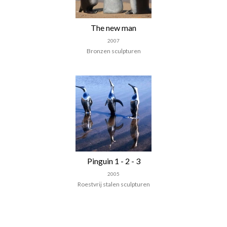
The new man
2007
Bronzen sculpturen
Pinguin 1 - 2 - 3
2005
Roestvrij stalen sculpturen