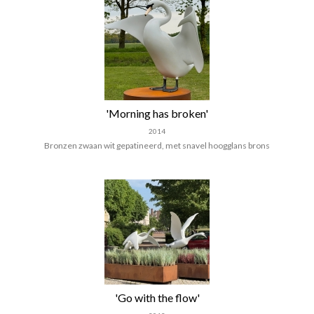
'Morning has broken'
2014
Bronzen zwaan wit gepatineerd, met snavel hoogglans brons
'Go with the flow'