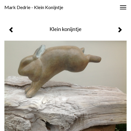
Mark Dedrie - Klein Konijntje
Togg
navig
Klein konijntje