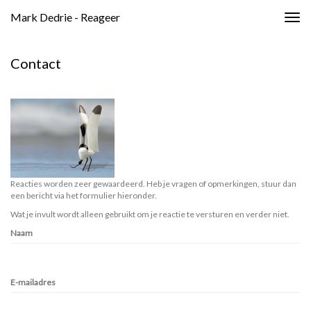
Mark Dedrie - Reageer
Togg
navig
Contact
Reacties worden zeer gewaardeerd. Heb je vragen of opmerkingen, stuur dan
een bericht via het formulier hieronder.
Wat je invult wordt alleen gebruikt om je reactie te versturen en verder niet.
Naam
E-mailadres