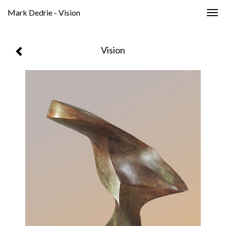
Mark Dedrie - Vision
Togg
navig
Vision