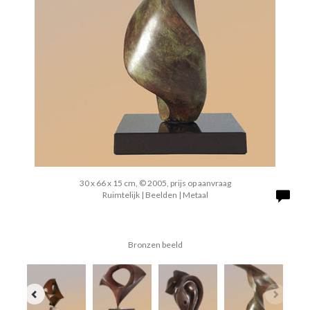
30 x 66 x 15 cm, © 2005, prijs op aanvraag
Ruimtelijk | Beelden | Metaal
Bronzen beeld