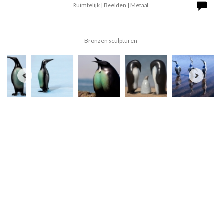
Ruimtelijk | Beelden | Metaal
Bronzen sculpturen