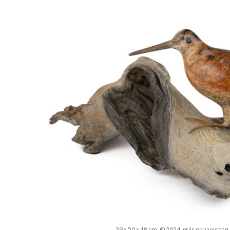
29 x 50 x 18 cm, © 2024, prijs op aanvraag