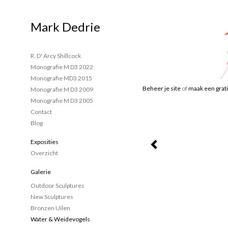
Mark Dedrie
R. D' Arcy Shillcock
Monografie M D3 2022
Monografie MD3 2015
Beheer je site
of
maak een grati
Monografie M D3 2009
Monografie M D3 2005
Contact
Blog
Exposities
Overzicht
Galerie
Outdoor Sculptures
New Sculptures
Bronzen Uilen
Water & Weidevogels