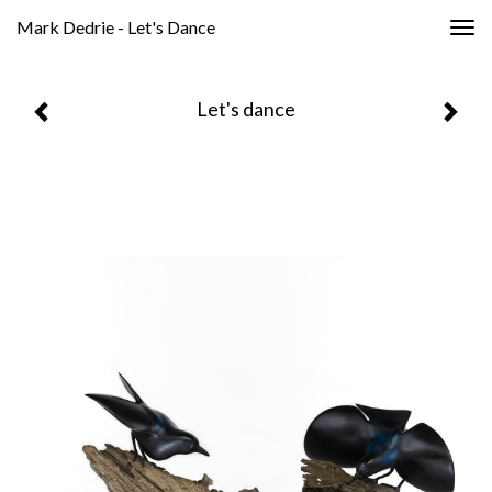
Mark Dedrie - Let's Dance
Togg
navig
Let's dance