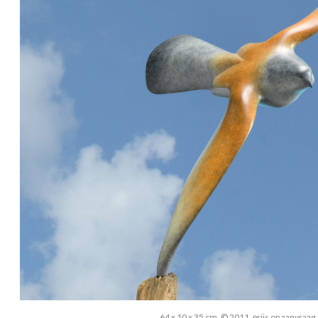
64 x 10 x 35 cm, © 2011, prijs op aanvraag