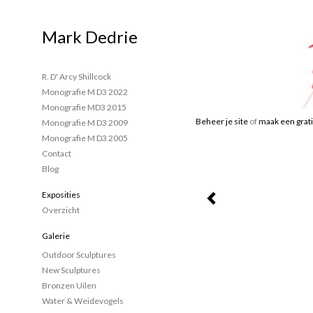
Mark Dedrie
R. D' Arcy Shillcock
Monografie M D3 2022
Monografie MD3 2015
Beheer je site
of
maak een grati
Monografie M D3 2009
Monografie M D3 2005
Contact
Blog
Exposities
Overzicht
Galerie
Outdoor Sculptures
New Sculptures
Bronzen Uilen
Water & Weidevogels