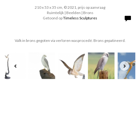
210 x 53 x 35 cm, © 2021, prijs op aanvraag
Ruimtelijk | Beelden | Brons
Getoond op
Timeless Sculptures
Valk in brons gegoten via verloren wasprocedé. Brons gepatineerd.